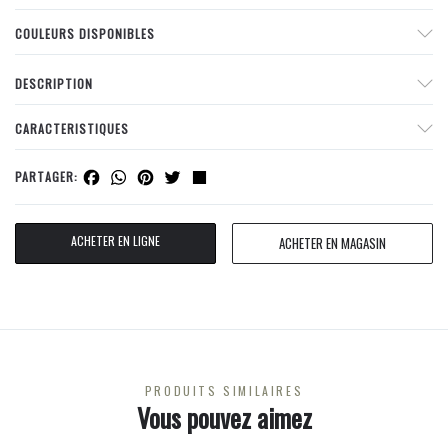
COULEURS DISPONIBLES
DESCRIPTION
CARACTERISTIQUES
Facebook
WhatsApp
Pinterest
Twitter
Share
PARTAGER:
ACHETER EN LIGNE
ACHETER EN MAGASIN
PRODUITS SIMILAIRES
Vous pouvez aimez