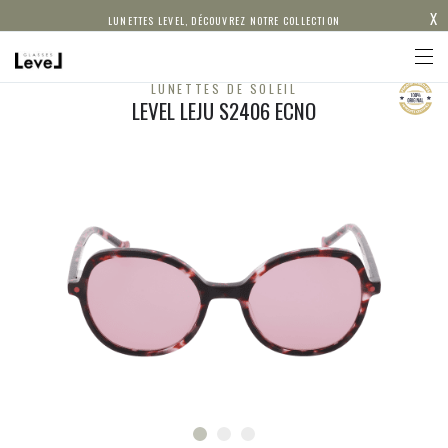
X
LUNETTES LEVEL, DÉCOUVREZ NOTRE COLLECTION
LUNETTES DE SOLEIL
LEVEL LEJU S2406 ECNO