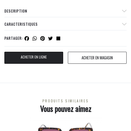
DESCRIPTION
CARACTERISTIQUES
Facebook
WhatsApp
Pinterest
Twitter
Share
PARTAGER:
ACHETER EN LIGNE
ACHETER EN MAGASIN
PRODUITS SIMILAIRES
Vous pouvez aimez