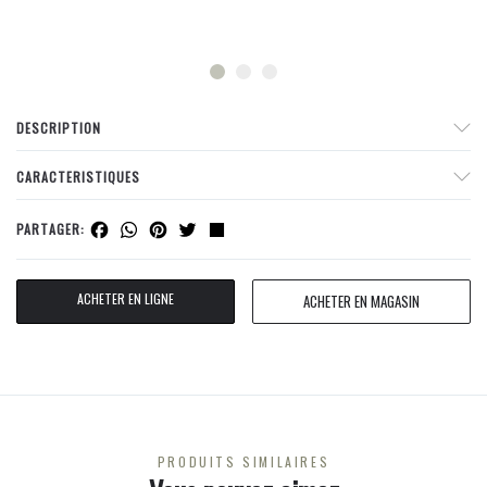
DESCRIPTION
CARACTERISTIQUES
Facebook
WhatsApp
Pinterest
Twitter
Share
PARTAGER:
ACHETER EN LIGNE
ACHETER EN MAGASIN
PRODUITS SIMILAIRES