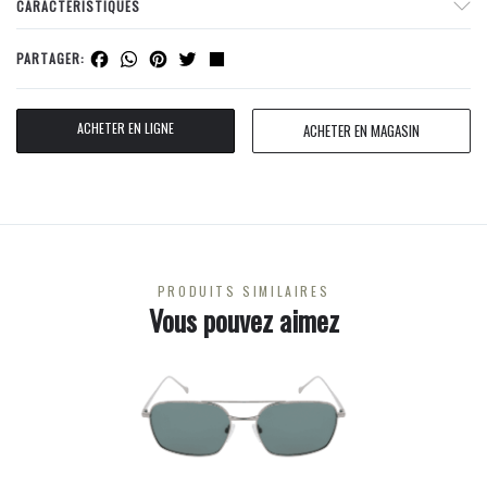
CARACTERISTIQUES
Facebook
WhatsApp
Pinterest
Twitter
Share
PARTAGER:
ACHETER EN LIGNE
ACHETER EN MAGASIN
PRODUITS SIMILAIRES
Vous pouvez aimez