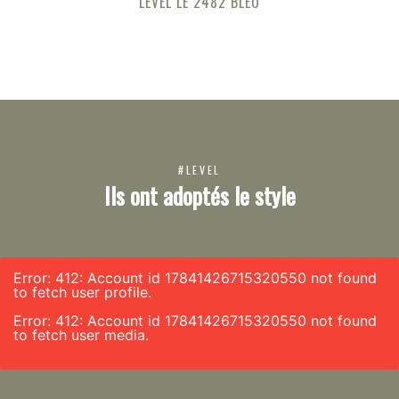
LEVEL LE 2482 BLEU
#LEVEL
Ils ont adoptés le style
Error: 412: Account id 17841426715320550 not found
to fetch user profile.
Error: 412: Account id 17841426715320550 not found
to fetch user media.