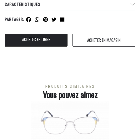
CARACTERISTIQUES
Facebook
WhatsApp
Pinterest
Twitter
Share
PARTAGER:
ACHETER EN LIGNE
ACHETER EN MAGASIN
PRODUITS SIMILAIRES
Vous pouvez aimez