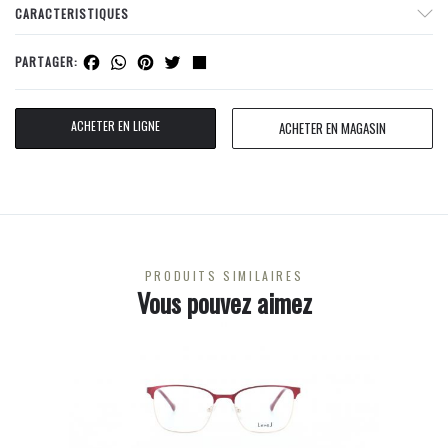
CARACTERISTIQUES
Facebook
WhatsApp
Pinterest
Twitter
Share
PARTAGER:
ACHETER EN LIGNE
ACHETER EN MAGASIN
PRODUITS SIMILAIRES
Vous pouvez aimez