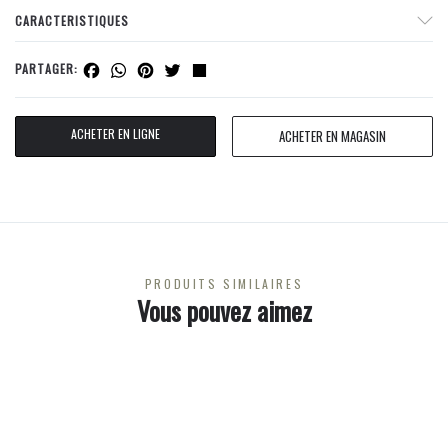
CARACTERISTIQUES
Facebook
WhatsApp
Pinterest
Twitter
Share
PARTAGER:
ACHETER EN LIGNE
ACHETER EN MAGASIN
PRODUITS SIMILAIRES
Vous pouvez aimez