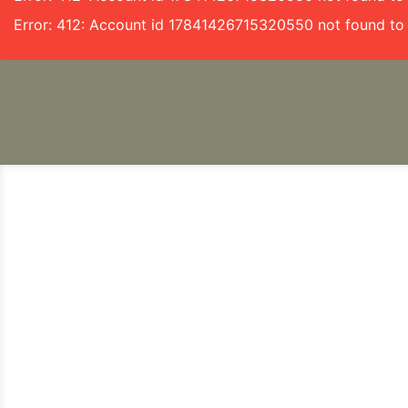
Error: 412: Account id 17841426715320550 not found to 