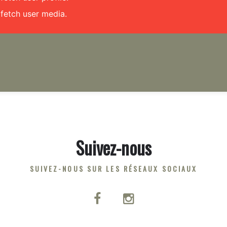
fetch user media.
Suivez-nous
SUIVEZ-NOUS SUR LES RÉSEAUX SOCIAUX