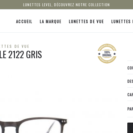
LUNETTES LEVEL, DÉCOUVREZ NOTRE COLLECTION
ACCUEIL
LA MARQUE
LUNETTES DE VUE
LUNETTES 
ETTES DE VUE
LE 2122 GRIS
CO
DE
CA
PA