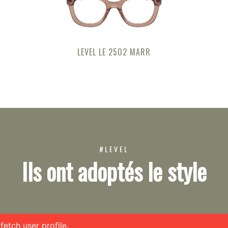
LEVEL LE 2502 MARR
#LEVEL
Ils ont adoptés le style
etch user profile.