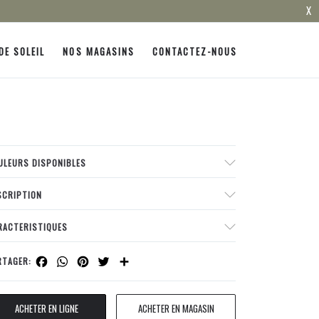
X
DE SOLEIL
NOS MAGASINS
CONTACTEZ-NOUS
ULEURS DISPONIBLES
SCRIPTION
RACTERISTIQUES
Facebook
WhatsApp
Pinterest
Twitter
Share
RTAGER:
ACHETER EN LIGNE
ACHETER EN MAGASIN