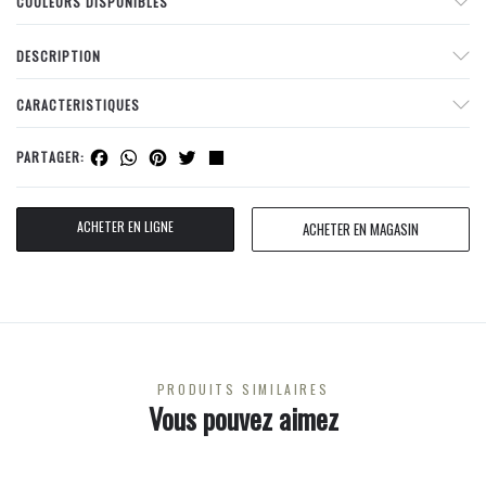
COULEURS DISPONIBLES
DESCRIPTION
CARACTERISTIQUES
Facebook
WhatsApp
Pinterest
Twitter
Share
PARTAGER:
ACHETER EN LIGNE
ACHETER EN MAGASIN
PRODUITS SIMILAIRES
Vous pouvez aimez