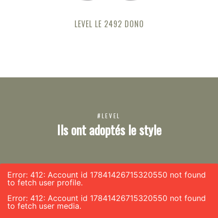
LEVEL LE 2492 DONO
#LEVEL
Ils ont adoptés le style
Error: 412: Account id 17841426715320550 not found
to fetch user profile.
Error: 412: Account id 17841426715320550 not found
to fetch user media.