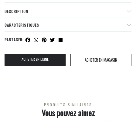
DESCRIPTION
CARACTERISTIQUES
Facebook
WhatsApp
Pinterest
Twitter
Share
PARTAGER:
ACHETER EN LIGNE
ACHETER EN MAGASIN
PRODUITS SIMILAIRES
Vous pouvez aimez