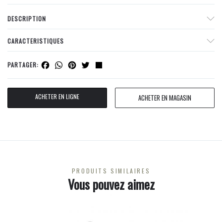
DESCRIPTION
CARACTERISTIQUES
Facebook
WhatsApp
Pinterest
Twitter
Share
PARTAGER:
ACHETER EN LIGNE
ACHETER EN MAGASIN
PRODUITS SIMILAIRES
Vous pouvez aimez