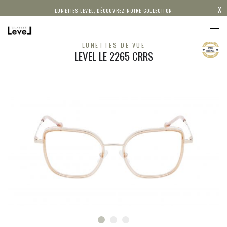
X
LUNETTES LEVEL, DÉCOUVREZ NOTRE COLLECTION
LUNETTES DE VUE
LEVEL LE 2265 CRRS