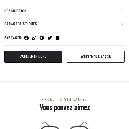
DESCRIPTION
CARACTERISTIQUES
Facebook
WhatsApp
Pinterest
Twitter
Share
PARTAGER:
ACHETER EN LIGNE
ACHETER EN MAGASIN
PRODUITS SIMILAIRES
Vous pouvez aimez