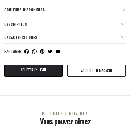
COULEURS DISPONIBLES
DESCRIPTION
CARACTERISTIQUES
Facebook
WhatsApp
Pinterest
Twitter
Share
PARTAGER:
ACHETER EN LIGNE
ACHETER EN MAGASIN
PRODUITS SIMILAIRES
Vous pouvez aimez