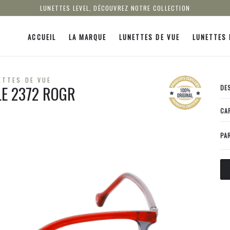
LUNETTES LEVEL, DÉCOUVREZ NOTRE COLLECTION
ACCUEIL
LA MARQUE
LUNETTES DE VUE
LUNETTES 
ETTES DE VUE
LE 2372 ROGR
DE
CA
PA