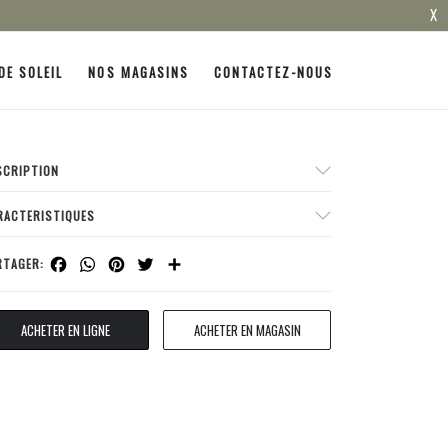
X
DE SOLEIL
NOS MAGASINS
CONTACTEZ-NOUS
SCRIPTION
RACTERISTIQUES
Facebook
WhatsApp
Pinterest
Twitter
Share
RTAGER:
ACHETER EN LIGNE
ACHETER EN MAGASIN