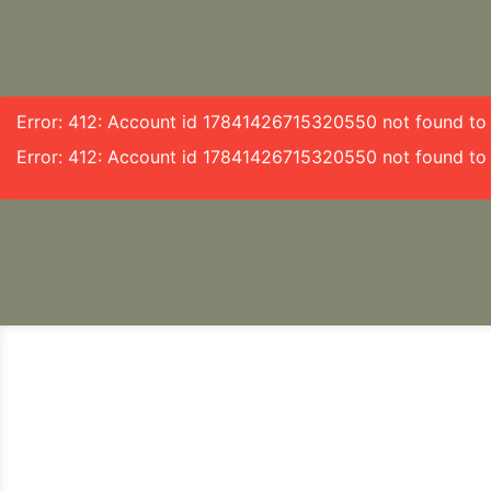
Error: 412: Account id 17841426715320550 not found to f
Error: 412: Account id 17841426715320550 not found to 