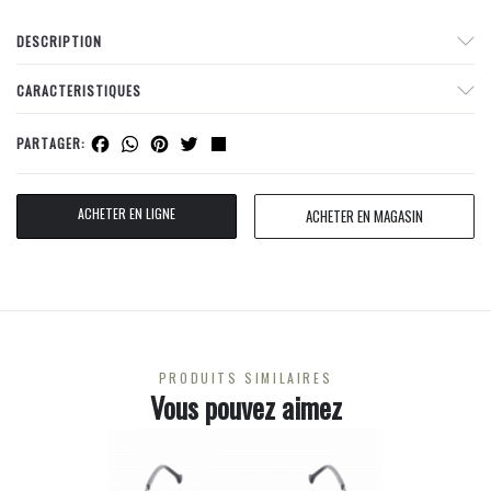
DESCRIPTION
CARACTERISTIQUES
Facebook
WhatsApp
Pinterest
Twitter
Share
PARTAGER:
ACHETER EN LIGNE
ACHETER EN MAGASIN
PRODUITS SIMILAIRES
Vous pouvez aimez