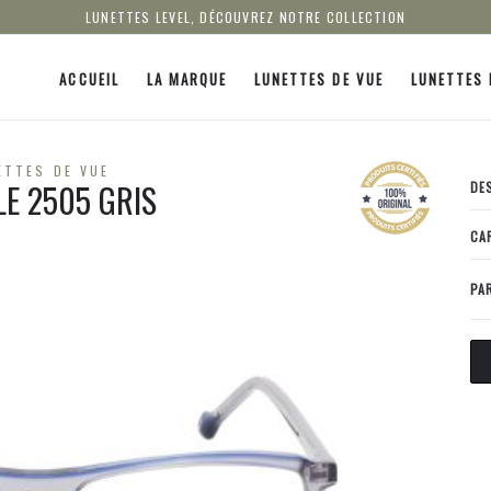
LUNETTES LEVEL, DÉCOUVREZ NOTRE COLLECTION
ACCUEIL
LA MARQUE
LUNETTES DE VUE
LUNETTES 
ETTES DE VUE
LE 2505 GRIS
DE
CA
PA