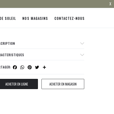
X
DE SOLEIL
NOS MAGASINS
CONTACTEZ-NOUS
SCRIPTION
RACTERISTIQUES
Facebook
WhatsApp
Pinterest
Twitter
Share
RTAGER:
ACHETER EN LIGNE
ACHETER EN MAGASIN