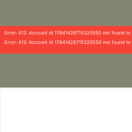
Error: 412: Account id 17841426715320550 not found to f
Error: 412: Account id 17841426715320550 not found to 