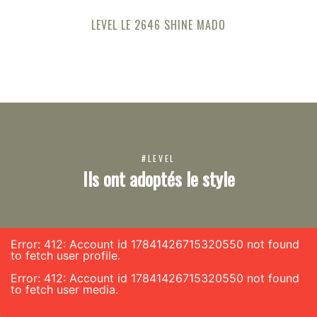
LEVEL LE 2646 SHINE MADO
#LEVEL
Ils ont adoptés le style
Error: 412: Account id 17841426715320550 not found
to fetch user profile.
Error: 412: Account id 17841426715320550 not found
to fetch user media.