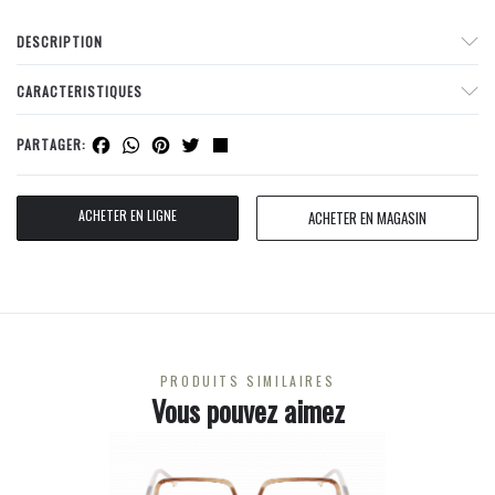
DESCRIPTION
CARACTERISTIQUES
Facebook
WhatsApp
Pinterest
Twitter
Share
PARTAGER:
ACHETER EN LIGNE
ACHETER EN MAGASIN
PRODUITS SIMILAIRES
Vous pouvez aimez