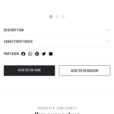
DESCRIPTION
CARACTERISTIQUES
Facebook
WhatsApp
Pinterest
Twitter
Share
PARTAGER:
ACHETER EN LIGNE
ACHETER EN MAGASIN
PRODUITS SIMILAIRES