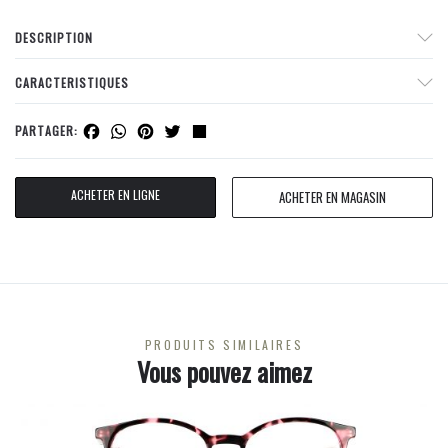
DESCRIPTION
CARACTERISTIQUES
Facebook
WhatsApp
Pinterest
Twitter
Share
PARTAGER:
ACHETER EN LIGNE
ACHETER EN MAGASIN
PRODUITS SIMILAIRES
Vous pouvez aimez