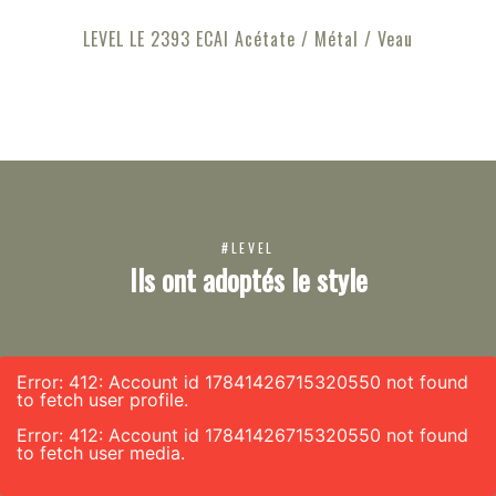
LEVEL LE 2393 ECAI Acétate / Métal / Veau
#LEVEL
Ils ont adoptés le style
Error: 412: Account id 17841426715320550 not found
to fetch user profile.
Error: 412: Account id 17841426715320550 not found
to fetch user media.