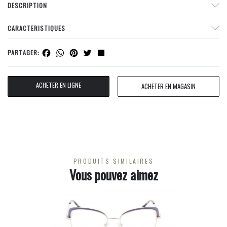
DESCRIPTION
CARACTERISTIQUES
Facebook
WhatsApp
Pinterest
Twitter
Share
PARTAGER:
ACHETER EN LIGNE
ACHETER EN MAGASIN
PRODUITS SIMILAIRES
Vous pouvez aimez