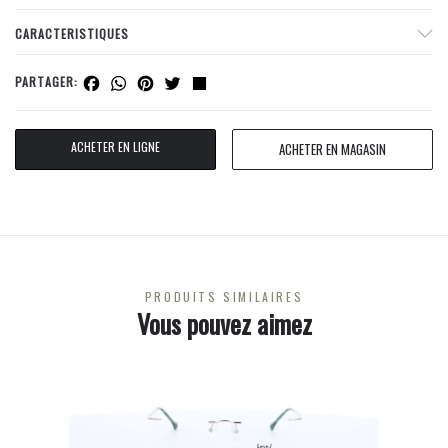
CARACTERISTIQUES
Facebook
WhatsApp
Pinterest
Twitter
Share
PARTAGER:
ACHETER EN LIGNE
ACHETER EN MAGASIN
PRODUITS SIMILAIRES
Vous pouvez aimez