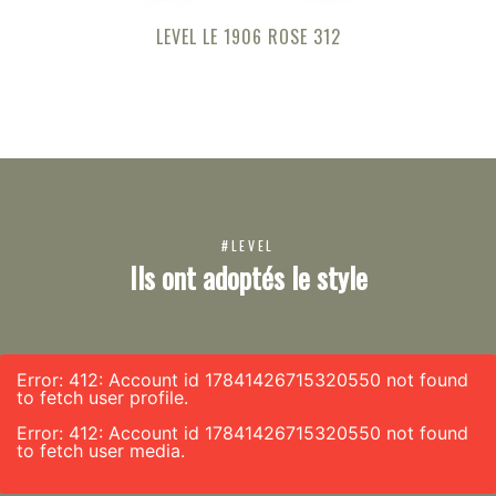
LEVEL LE 1906 ROSE 312
#LEVEL
Ils ont adoptés le style
Error: 412: Account id 17841426715320550 not found
to fetch user profile.
Error: 412: Account id 17841426715320550 not found
to fetch user media.