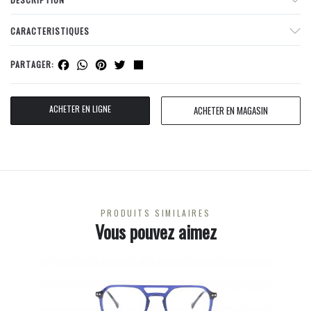
CARACTERISTIQUES
Facebook
WhatsApp
Pinterest
Twitter
Share
PARTAGER:
ACHETER EN LIGNE
ACHETER EN MAGASIN
PRODUITS SIMILAIRES
Vous pouvez aimez