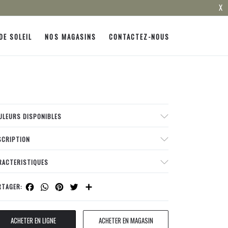
X
DE SOLEIL
NOS MAGASINS
CONTACTEZ-NOUS
ULEURS DISPONIBLES
SCRIPTION
RACTERISTIQUES
Facebook
WhatsApp
Pinterest
Twitter
Share
RTAGER:
ACHETER EN LIGNE
ACHETER EN MAGASIN