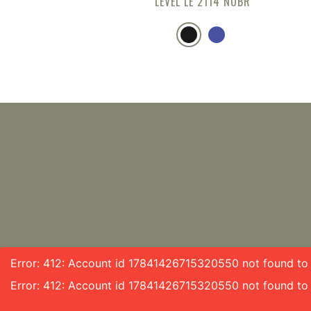
LEVEL LE 2114 NOBR
Error: 412: Account id 17841426715320550 not found to f
Error: 412: Account id 17841426715320550 not found to 