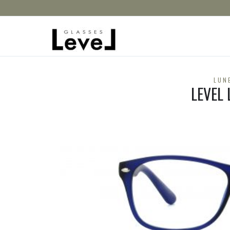
LUN
LEVEL 