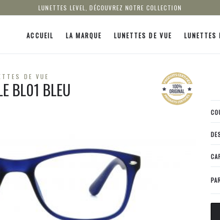
LUNETTES LEVEL, DÉCOUVREZ NOTRE COLLECTION
ACCUEIL
LA MARQUE
LUNETTES DE VUE
LUNETTES 
ETTES DE VUE
LE BL01 BLEU
CO
DE
CA
PA