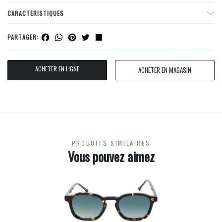
CARACTERISTIQUES
Facebook
WhatsApp
Pinterest
Twitter
Share
PARTAGER:
ACHETER EN LIGNE
ACHETER EN MAGASIN
PRODUITS SIMILAIRES
Vous pouvez aimez