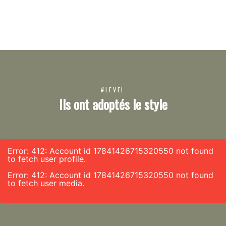
#LEVEL
Ils ont adoptés le style
Error: 412: Account id 17841426715320550 not found
to fetch user profile.
Error: 412: Account id 17841426715320550 not found
to fetch user media.