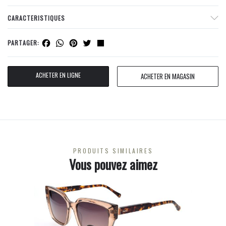
CARACTERISTIQUES
Facebook
WhatsApp
Pinterest
Twitter
Share
PARTAGER:
ACHETER EN LIGNE
ACHETER EN MAGASIN
PRODUITS SIMILAIRES
Vous pouvez aimez