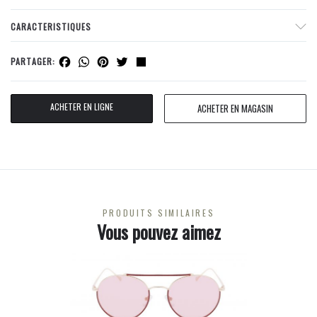
CARACTERISTIQUES
Facebook
WhatsApp
Pinterest
Twitter
Share
PARTAGER:
ACHETER EN LIGNE
ACHETER EN MAGASIN
PRODUITS SIMILAIRES
Vous pouvez aimez