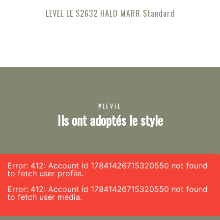
LEVEL LE S2632 HALO MARR Standard
#LEVEL
Ils ont adoptés le style
Error: 412: Account id 17841426715320550 not found
to fetch user profile.
Error: 412: Account id 17841426715320550 not found
to fetch user media.