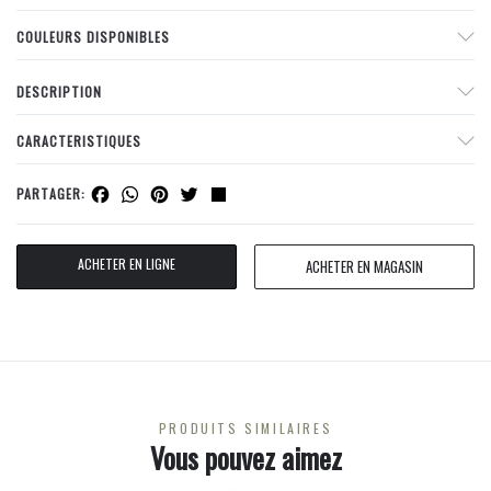
COULEURS DISPONIBLES
DESCRIPTION
CARACTERISTIQUES
Facebook
WhatsApp
Pinterest
Twitter
Share
PARTAGER:
ACHETER EN LIGNE
ACHETER EN MAGASIN
PRODUITS SIMILAIRES
Vous pouvez aimez