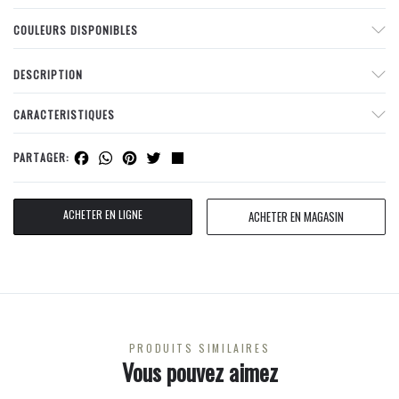
COULEURS DISPONIBLES
DESCRIPTION
CARACTERISTIQUES
Facebook
WhatsApp
Pinterest
Twitter
Share
PARTAGER:
ACHETER EN LIGNE
ACHETER EN MAGASIN
PRODUITS SIMILAIRES
Vous pouvez aimez