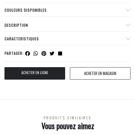
COULEURS DISPONIBLES
DESCRIPTION
CARACTERISTIQUES
Facebook
WhatsApp
Pinterest
Twitter
Share
PARTAGER:
ACHETER EN LIGNE
ACHETER EN MAGASIN
PRODUITS SIMILAIRES
Vous pouvez aimez