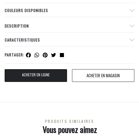
COULEURS DISPONIBLES
DESCRIPTION
CARACTERISTIQUES
Facebook
WhatsApp
Pinterest
Twitter
Share
PARTAGER:
ACHETER EN LIGNE
ACHETER EN MAGASIN
PRODUITS SIMILAIRES
Vous pouvez aimez