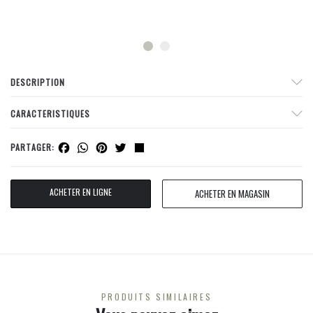
DESCRIPTION
CARACTERISTIQUES
Facebook
WhatsApp
Pinterest
Twitter
Share
PARTAGER:
ACHETER EN LIGNE
ACHETER EN MAGASIN
PRODUITS SIMILAIRES