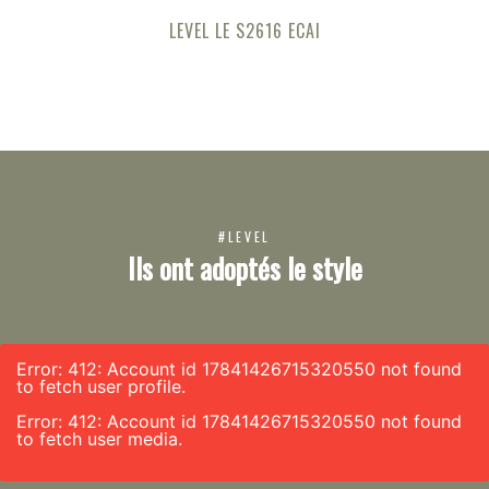
LEVEL LE S2616 ECAI
#LEVEL
Ils ont adoptés le style
Error: 412: Account id 17841426715320550 not found
to fetch user profile.
Error: 412: Account id 17841426715320550 not found
to fetch user media.