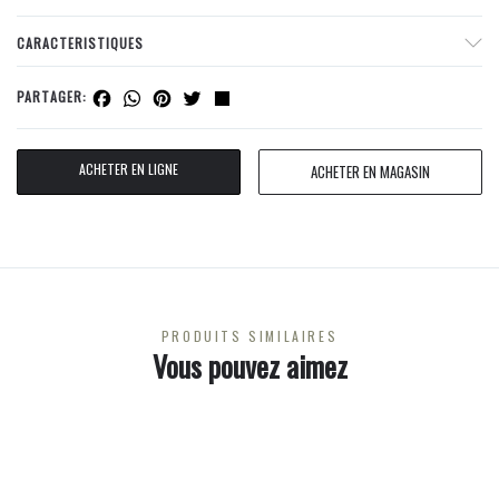
CARACTERISTIQUES
Facebook
WhatsApp
Pinterest
Twitter
Share
PARTAGER:
ACHETER EN LIGNE
ACHETER EN MAGASIN
PRODUITS SIMILAIRES
Vous pouvez aimez