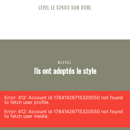
LEVEL LE S2603 SUN DOBL
#LEVEL
Ils ont adoptés le style
Error: 412: Account id 17841426715320550 not found
to fetch user profile.
Error: 412: Account id 17841426715320550 not found
to fetch user media.