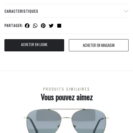
CARACTERISTIQUES
Facebook
WhatsApp
Pinterest
Twitter
Share
PARTAGER:
ACHETER EN LIGNE
ACHETER EN MAGASIN
PRODUITS SIMILAIRES
Vous pouvez aimez