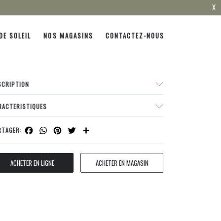
X
DE SOLEIL
NOS MAGASINS
CONTACTEZ-NOUS
SCRIPTION
RACTERISTIQUES
Facebook
WhatsApp
Pinterest
Twitter
Share
RTAGER:
ACHETER EN LIGNE
ACHETER EN MAGASIN