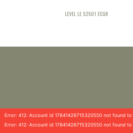
LEVEL LE S2501 ECGR
Error: 412: Account id 17841426715320550 not found to f
Error: 412: Account id 17841426715320550 not found to 