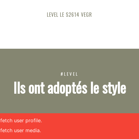
LEVEL LE S2614 VEGR
#LEVEL
Ils ont adoptés le style
etch user profile.
fetch user media.