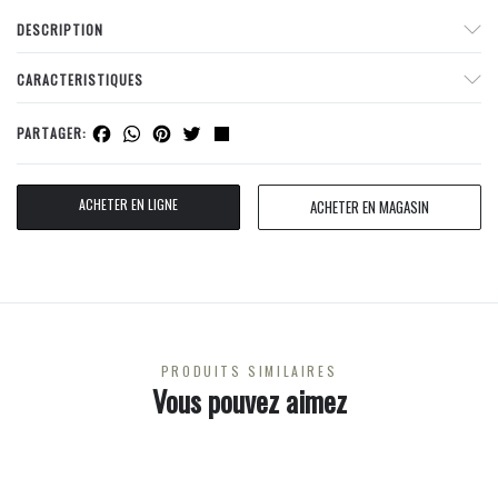
DESCRIPTION
CARACTERISTIQUES
Facebook
WhatsApp
Pinterest
Twitter
Share
PARTAGER:
ACHETER EN LIGNE
ACHETER EN MAGASIN
PRODUITS SIMILAIRES
Vous pouvez aimez