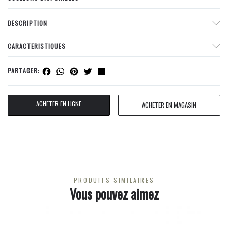
DESCRIPTION
CARACTERISTIQUES
Facebook
WhatsApp
Pinterest
Twitter
Share
PARTAGER:
ACHETER EN LIGNE
ACHETER EN MAGASIN
PRODUITS SIMILAIRES
Vous pouvez aimez