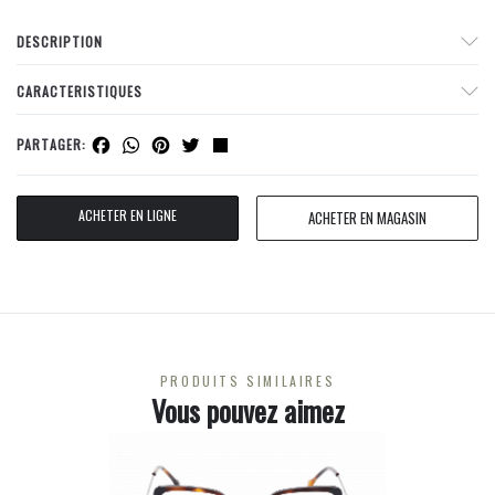
DESCRIPTION
CARACTERISTIQUES
Facebook
WhatsApp
Pinterest
Twitter
Share
PARTAGER:
ACHETER EN LIGNE
ACHETER EN MAGASIN
PRODUITS SIMILAIRES
Vous pouvez aimez