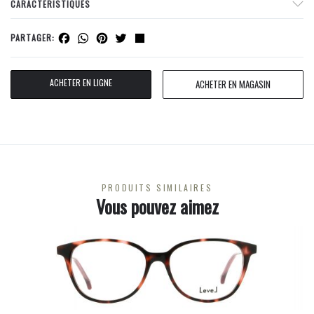
CARACTERISTIQUES
Facebook
WhatsApp
Pinterest
Twitter
Share
PARTAGER:
ACHETER EN LIGNE
ACHETER EN MAGASIN
PRODUITS SIMILAIRES
Vous pouvez aimez