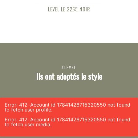
LEVEL LE 2265 NOIR
#LEVEL
Ils ont adoptés le style
Error: 412: Account id 17841426715320550 not found
to fetch user profile.
Error: 412: Account id 17841426715320550 not found
to fetch user media.