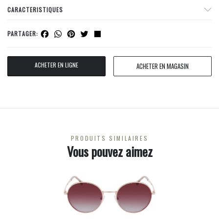
CARACTERISTIQUES
Facebook
WhatsApp
Pinterest
Twitter
Share
PARTAGER:
ACHETER EN LIGNE
ACHETER EN MAGASIN
PRODUITS SIMILAIRES
Vous pouvez aimez