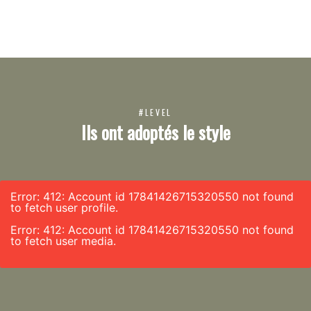
#LEVEL
Ils ont adoptés le style
Error: 412: Account id 17841426715320550 not found
to fetch user profile.
Error: 412: Account id 17841426715320550 not found
to fetch user media.