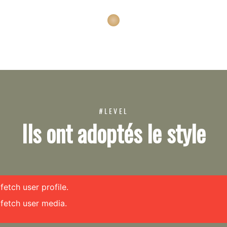
#LEVEL
Ils ont adoptés le style
etch user profile.
fetch user media.