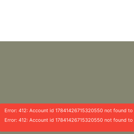
Error: 412: Account id 17841426715320550 not found to f
Error: 412: Account id 17841426715320550 not found to 