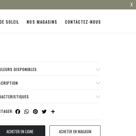
X
DE SOLEIL
NOS MAGASINS
CONTACTEZ-NOUS
ULEURS DISPONIBLES
SCRIPTION
RACTERISTIQUES
Facebook
WhatsApp
Pinterest
Twitter
Share
RTAGER:
ACHETER EN LIGNE
ACHETER EN MAGASIN