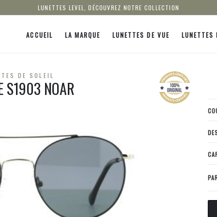
LUNETTES LEVEL, DÉCOUVREZ NOTRE COLLECTION
ACCUEIL
LA MARQUE
LUNETTES DE VUE
LUNETTES 
TES DE SOLEIL
LE S1903 NOAR
CO
DE
CA
PA