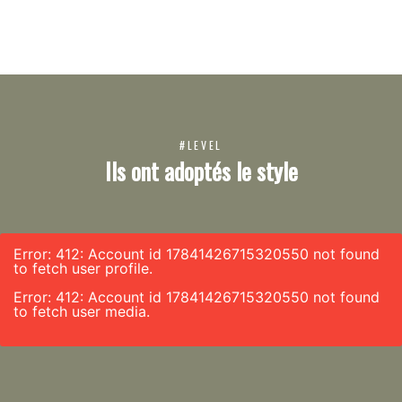
#LEVEL
Ils ont adoptés le style
Error: 412: Account id 17841426715320550 not found
to fetch user profile.
Error: 412: Account id 17841426715320550 not found
to fetch user media.