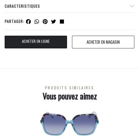
CARACTERISTIQUES
Facebook
WhatsApp
Pinterest
Twitter
Share
PARTAGER:
ACHETER EN LIGNE
ACHETER EN MAGASIN
PRODUITS SIMILAIRES
Vous pouvez aimez