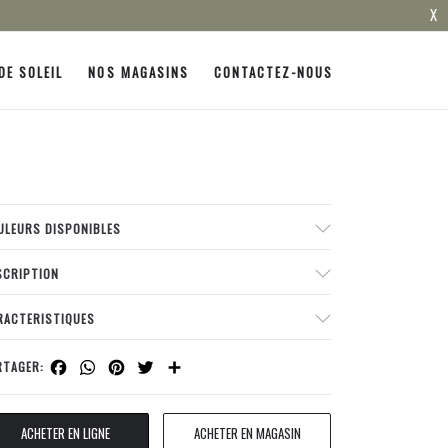
X
DE SOLEIL
NOS MAGASINS
CONTACTEZ-NOUS
ULEURS DISPONIBLES
SCRIPTION
RACTERISTIQUES
Facebook
WhatsApp
Pinterest
Twitter
Share
RTAGER:
ACHETER EN LIGNE
ACHETER EN MAGASIN