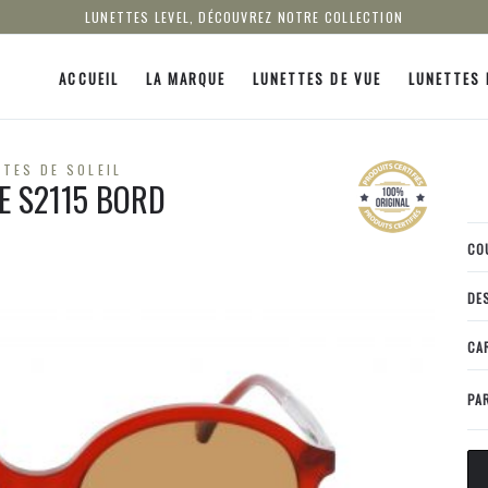
LUNETTES LEVEL, DÉCOUVREZ NOTRE COLLECTION
ACCUEIL
LA MARQUE
LUNETTES DE VUE
LUNETTES 
TES DE SOLEIL
LE S2115 BORD
CO
DE
CA
PA