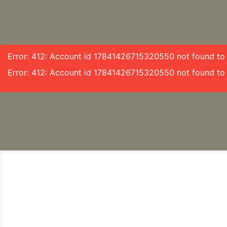
Error: 412: Account id 17841426715320550 not found to f
Error: 412: Account id 17841426715320550 not found to 