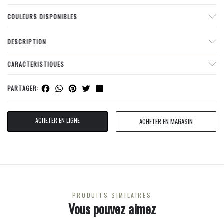
COULEURS DISPONIBLES
DESCRIPTION
CARACTERISTIQUES
Facebook
WhatsApp
Pinterest
Twitter
Share
PARTAGER:
ACHETER EN LIGNE
ACHETER EN MAGASIN
PRODUITS SIMILAIRES
Vous pouvez aimez