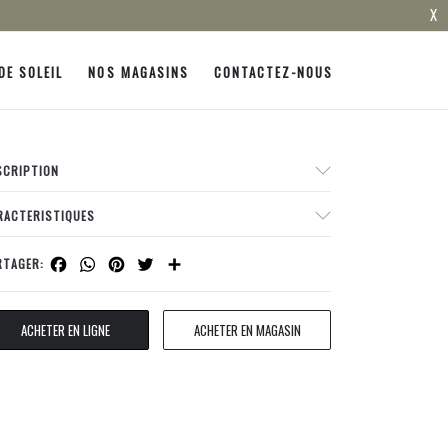
X
DE SOLEIL
NOS MAGASINS
CONTACTEZ-NOUS
SCRIPTION
RACTERISTIQUES
Facebook
WhatsApp
Pinterest
Twitter
Share
RTAGER:
ACHETER EN LIGNE
ACHETER EN MAGASIN