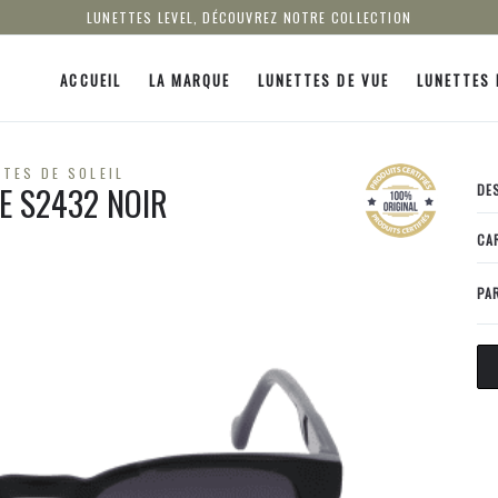
LUNETTES LEVEL, DÉCOUVREZ NOTRE COLLECTION
ACCUEIL
LA MARQUE
LUNETTES DE VUE
LUNETTES 
TES DE SOLEIL
LE S2432 NOIR
DE
CA
PA