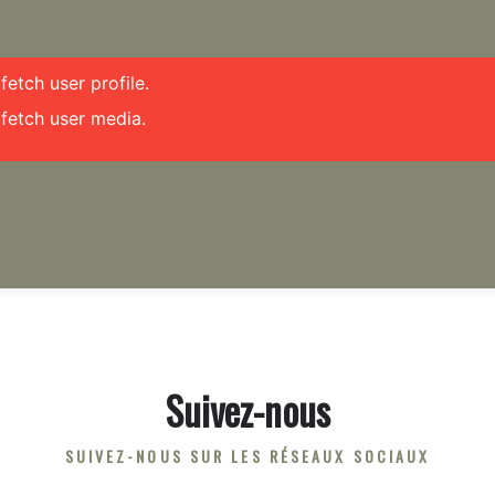
etch user profile.
fetch user media.
Suivez-nous
SUIVEZ-NOUS SUR LES RÉSEAUX SOCIAUX