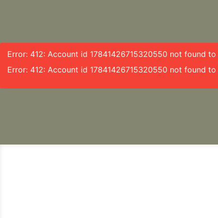
Error: 412: Account id 17841426715320550 not found to f
Error: 412: Account id 17841426715320550 not found to 