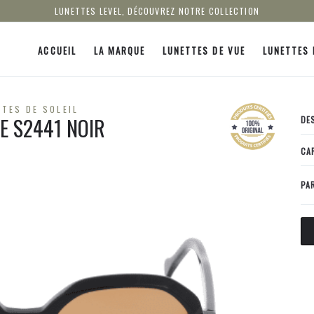
LUNETTES LEVEL, DÉCOUVREZ NOTRE COLLECTION
ACCUEIL
LA MARQUE
LUNETTES DE VUE
LUNETTES 
TES DE SOLEIL
LE S2441 NOIR
DE
CA
PA