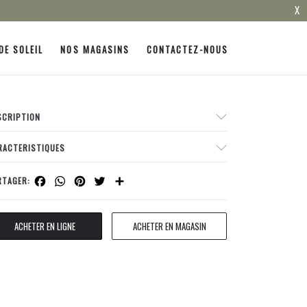
X
DE SOLEIL
NOS MAGASINS
CONTACTEZ-NOUS
SCRIPTION
RACTERISTIQUES
Facebook
WhatsApp
Pinterest
Twitter
Share
RTAGER:
ACHETER EN LIGNE
ACHETER EN MAGASIN