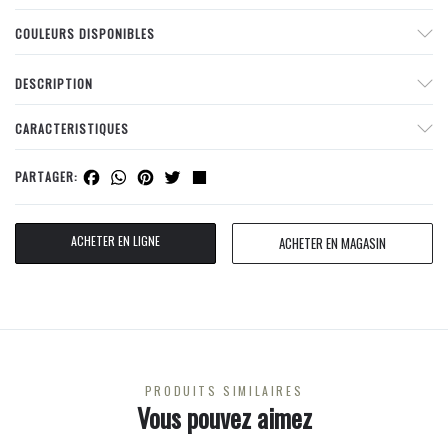
COULEURS DISPONIBLES
DESCRIPTION
CARACTERISTIQUES
Facebook
WhatsApp
Pinterest
Twitter
Share
PARTAGER:
ACHETER EN LIGNE
ACHETER EN MAGASIN
PRODUITS SIMILAIRES
Vous pouvez aimez