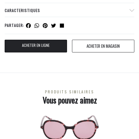
CARACTERISTIQUES
Facebook
WhatsApp
Pinterest
Twitter
Share
PARTAGER:
ACHETER EN LIGNE
ACHETER EN MAGASIN
PRODUITS SIMILAIRES
Vous pouvez aimez