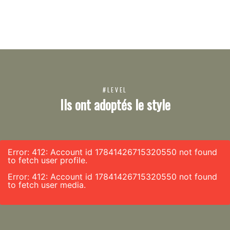
#LEVEL
Ils ont adoptés le style
Error: 412: Account id 17841426715320550 not found
to fetch user profile.
Error: 412: Account id 17841426715320550 not found
to fetch user media.